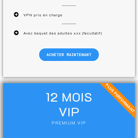
VPN pris en charge
Avec baquet des adultes xxx (facultatif)
ACHETER MAINTENANT
PLUS PERFORMANT
12 MOIS
VIP
PREMIUM VIP