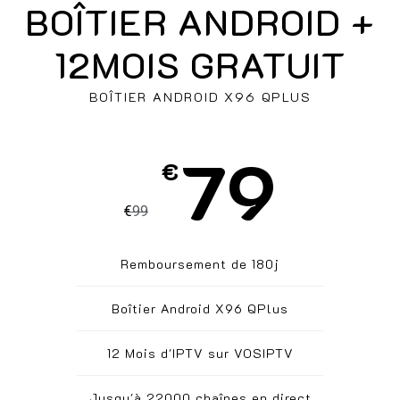
BOÎTIER ANDROID +
12MOIS GRATUIT
BOÎTIER ANDROID X96 QPLUS
79
€
€
99
Remboursement de 180j
Boîtier Android X96 QPlus
12 Mois d'IPTV sur VOSIPTV
Jusqu'à 22000 chaînes en direct