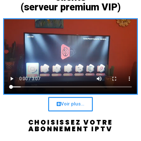
(serveur premium VIP)
Voir plus...
CHOISISSEZ VOTRE
ABONNEMENT IPTV