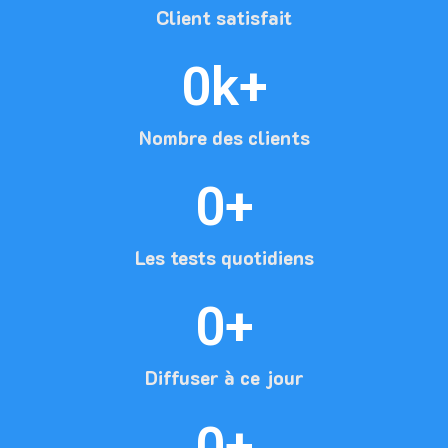
Client satisfait
0
k+
Nombre des clients
0
+
Les tests quotidiens
0
+
Diffuser à ce jour
0
+