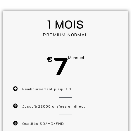
1 MOIS
PREMIUM NORMAL
7
€
Mensuel
Remboursement jusqu'à 3j
Jusqu'à 22000 chaînes en direct
Qualités SD/HD/FHD