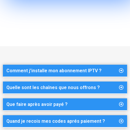
Comment j'installe mon abonnement IPTV ?
Quelle sont les chaînes que nous offrons ?
Que faire après avoir payé ?
Quand je recois mes codes aprés paiement ?